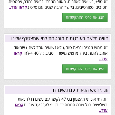
זוג 50+, נשואים לאחרים. מאזור המרכז. נראים נהדר, אסטטים,
חטובים, ספורטיבים. בקשר הרבה שנים עם סקס נ
קראו עוד..
הצג את פרטי ההתקשרות
חוויה מלאה באורגזמות מובטחת למי שתצטרף אלינו
זוג ממש מגניב ונראה טוב ,( לא נשואים אחד לשני) שמאוד
אוהב להנות ביחד מחפש מישהי , סביב גיל 40 +-לחוו
קראו
עוד..
הצג את פרטי ההתקשרות
זוג מחפש הנאות עם נשים דו
זוג דתי איכותי מהצפון בני 47 לקשר עם נשים דו להנאות
בשלישיה בכל צורה הנוחה לך בכייף לענג עד אובן ח
קראו
עוד..