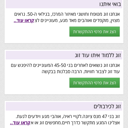
בואי איתנו
אנחנו זוג מטופח וחושני מאיזור המרכז, בגילאי ה-50. נראים
מצוין, מוקפדים ואוהבים מאד מגע, מעוניינים לצ
קראו עוד..
הצג את פרטי ההתקשרות
זוג ללמוד איתו עוד זוג
אנחנו זוג נשואים לאחרים בני 45-50 המעוניינים להיפגש עם
עוד זוג לצבור חוויות. הרבה סבלנות בבקשה
הצג את פרטי ההתקשרות
זוג לכירבולים
זוג בני 47 מנס ציונה.לקויי ראיה, אוהבי מגע ויודעים לגעת.
אצלינו המגע מתקשר כדרך חיים.מחפשים זוג או א
קראו עוד..