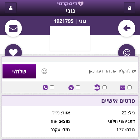
גוני
גוני‏ | 1921795
פרטים אישיים
גיל:
22
אזור:
גליל
דת:
יהודי חילוני
מוצא:
אחר
גובה:
177
מזל:
עקרב