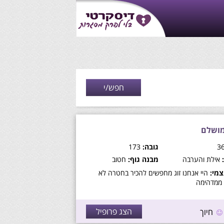
מושלם
גובה:
173
אילת והערבה
מבנה גוף:
חטוב
מי:
היי אנחנו זוג מחפשים להכיר בחטרה לא
ממדהימה
הצג פרופיל
חיוך