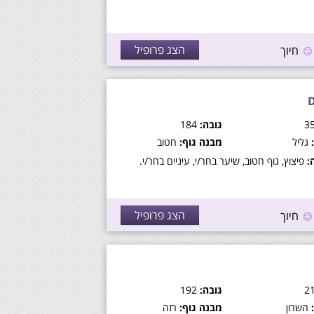
הצג פרופיל
חיוך
גובה:
184
גליל
מבנה גוף:
חטוב
:
פיצוץ, גוף חטוב, שיער בחר/י, עיניים בחר/י.
הצג פרופיל
חיוך
גובה:
192
השרון
מבנה גוף:
רזה