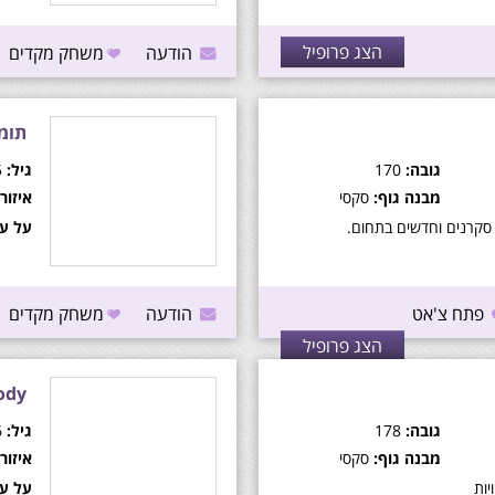
הצג פרופיל
הודעה
משחק מקדים
תומ
גובה:
170
גיל:
25
מבנה גוף:
סקסי
איזור:
 סקרנים וחדשים בתחום.
על עצ
פתח צ'אט
הודעה
משחק מקדים
הצג פרופיל
ody
גובה:
178
גיל:
26
מבנה גוף:
סקסי
איזור:
ות
על עצ