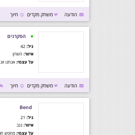
הודעה
משחק מקדים
חיוך
הסקרנים
גיל:
42
איזור:
השרון
על עצמי:
אנחנו זוג
הודעה
משחק מקדים
חיוך
Bend
גיל:
21
איזור:
נגב
על עצמי:
מחפש חווי