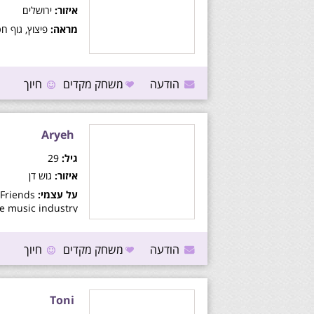
איזור:
ירושלים
מראה:
פיצוץ, גוף חט
הודעה
משחק מקדים
חיוך
Aryeh
גיל:
29
איזור:
גוש דן
על עצמי:
 Friends
e music industry
הודעה
משחק מקדים
חיוך
Toni