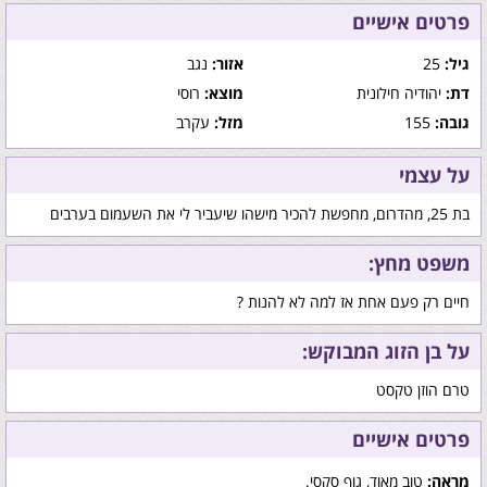
פרטים אישיים
גיל:
25
אזור:
נגב
דת:
יהודיה חילונית
מוצא:
רוסי
גובה:
155
מזל:
עקרב
על עצמי
בת 25, מהדרום, מחפשת להכיר מישהו שיעביר לי את השעמום בערבים
משפט מחץ:
חיים רק פעם אחת אז למה לא להנות ?
על בן הזוג המבוקש:
טרם הוזן טקסט
פרטים אישיים
מראה:
טוב מאוד, גוף סקסי.