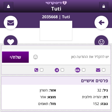
Tuti
Tuti‏ | 2035668
פרטים אישיים
גיל:
32
אזור:
השרון
דת:
יהודיה חילונית
מוצא:
אחר
גובה:
152
מזל:
תאומים