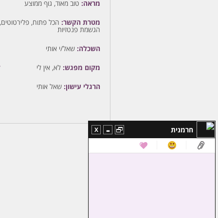
מראה:
טוב מאוד, גוף ממוצע
מטרת הקשר:
הכל פתוח, פלירטוטים, ר
הגשמת פנטזיות
השכלה:
שאל/י אותי
מ
מקום מפגש:
לא, אין לי
ז
הרגלי עישון:
שאל אותי
-
חרמנית
X