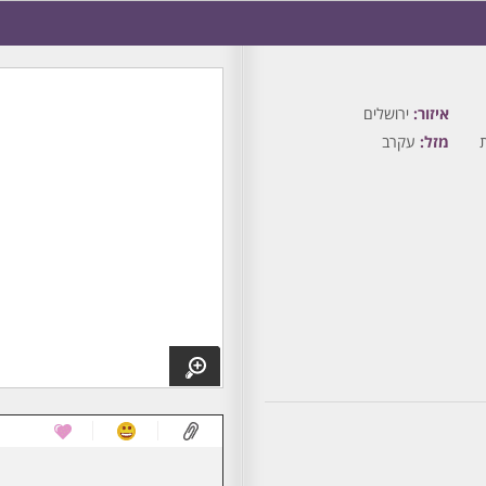
איזור:
ירושלים
מזל:
עקרב