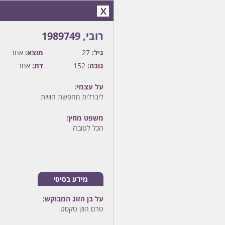
X
רובי‏, 1989749
גיל:
27
מוצא:
אחר
גובה:
152
דת:
אחר
על עצמי:
ליברלית מחפשת חוויות
משפט מחץ:
הכל לטובה
מידע בסיסי
על בן הזוג המבוקש:
טרם הוזן טקסט