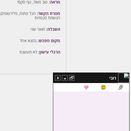
מראה:
טוב מאוד, גוף סקסי
מטרת הקשר:
הכל פתוח, פלירטוטים, ר
הגשמת פנטזיות
השכלה:
תואר שני
מ
מקום מפגש:
נמצא אחד
ז
הרגלי עישון:
לא מעשנת
-
רובי
X