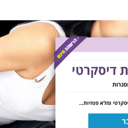
ת
דיסקרטי
סגרות
סקרטי ומלא פטזיות...
ר