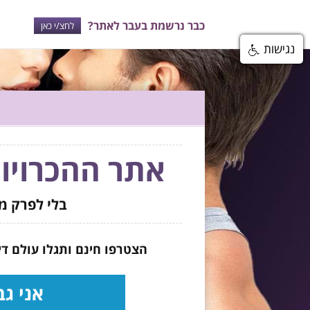
כבר נרשמת בעבר לאתר?
לחצ/י כאן
נגישות
אתר ההכרויו
בלי לפרק מ
הצטרפו חינם ותגלו עולם די
אני גב