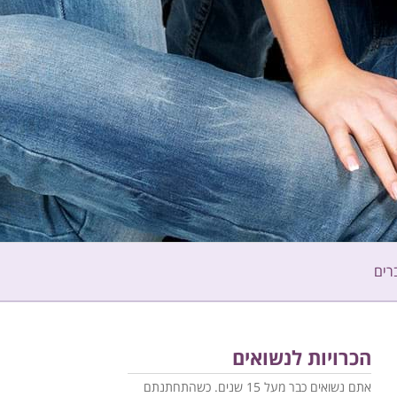
רים
הכרויות לנשואים
אתם נשואים כבר מעל 15 שנים. כשהתחתנתם